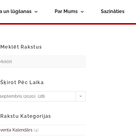
ba un lūgšanas
Par Mums
Sazināties
Meklēt Rakstus
Šķirot Pēc Laika
septembris (2020) (28)
Rakstu Kategorijas
venta Kalendārs
(4)