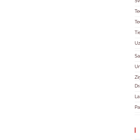
Sv
Te
Te
Ti
Uz
Sa
Un
Zi
Dr
La
Pa