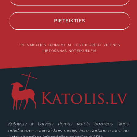
PIETEIKTIES
*PIESAKOTIES JAUNUMIEM, JŪS PIEKRĪTAT VIETNES
LIETOŠANAS NOTEIKUMIEM
Katolis.lv ir Latvijas Romas katoļu baznīcas Rīgas
arhidiecēzes sabiedriskais medijs, kura darbību nodrošina