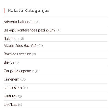
Rakstu Kategorijas
Adventa Kalendārs
(4)
Bīskapu konferences paziņojumi
(5)
Raksti
(1 138)
Aktualitātes Baznīcā
(61)
Baznīcas vēsture
(8)
Brīvība
(9)
Garīgā izaugsme
(138)
Ģimenēm
(15)
Jauniešiem
(11)
Kultūra
(23)
Liecības
(9)