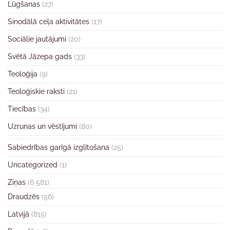
Lūgšanas
(27)
Sinodālā ceļa aktivitātes
(17)
Sociālie jautājumi
(20)
Svētā Jāzepa gads
(33)
Teoloģija
(9)
Teoloģiskie raksti
(21)
Tiecības
(34)
Uzrunas un vēstījumi
(80)
Sabiedrības garīgā izglītošana
(25)
Uncategorized
(1)
Ziņas
(6 581)
Draudzēs
(56)
Latvijā
(815)