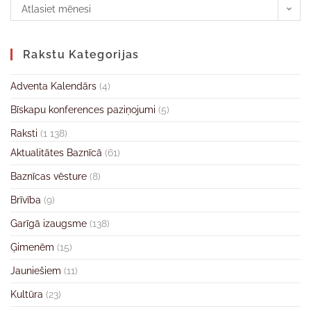
Atlasiet mēnesi
Rakstu Kategorijas
Adventa Kalendārs
(4)
Bīskapu konferences paziņojumi
(5)
Raksti
(1 138)
Aktualitātes Baznīcā
(61)
Baznīcas vēsture
(8)
Brīvība
(9)
Garīgā izaugsme
(138)
Ģimenēm
(15)
Jauniešiem
(11)
Kultūra
(23)