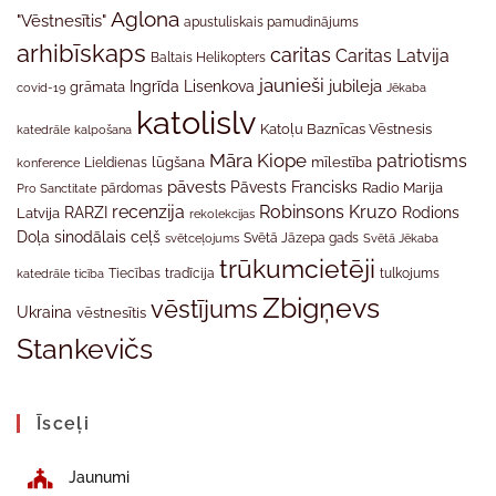
Aglona
"Vēstnesītis"
apustuliskais pamudinājums
arhibīskaps
caritas
Caritas Latvija
Baltais Helikopters
jaunieši
jubileja
Ingrīda Lisenkova
grāmata
Jēkaba
covid-19
katolislv
Katoļu Baznīcas Vēstnesis
katedrāle
kalpošana
Māra Kiope
patriotisms
Lieldienas
lūgšana
mīlestība
konference
pāvests
Pāvests Francisks
Radio Marija
Pro Sanctitate
pārdomas
recenzija
Robinsons Kruzo
RARZI
Rodions
Latvija
rekolekcijas
Doļa
sinodālais ceļš
svētceļojums
Svētā Jāzepa gads
Svētā Jēkaba
trūkumcietēji
tradīcija
katedrāle
ticība
Tiecības
tulkojums
Zbigņevs
vēstījums
Ukraina
vēstnesītis
Stankevičs
Īsceļi
Jaunumi