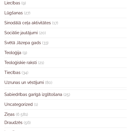
Liecības
(9)
Lūgšanas
(27)
Sinodālā ceļa aktivitātes
(17)
Sociālie jautājumi
(20)
Svētā Jāzepa gads
(33)
Teoloģija
(9)
Teoloģiskie raksti
(21)
Tiecības
(34)
Uzrunas un vēstījumi
(80)
Sabiedrības garīgā izglītošana
(25)
Uncategorized
(1)
Ziņas
(6 581)
Draudzēs
(56)