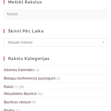
Meklēt Rakstus
Šķirot Pēc Laika
Atlasiet mēnesi
Rakstu Kategorijas
Adventa Kalendārs
(4)
Bīskapu konferences paziņojumi
(5)
Raksti
(1 138)
Aktualitātes Baznīcā
(61)
Baznīcas vēsture
(8)
Brīvība
(9)