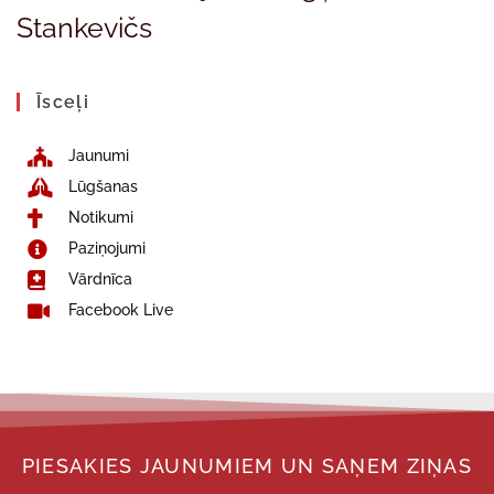
Stankevičs
Īsceļi
Jaunumi
Lūgšanas
Notikumi
Paziņojumi
Vārdnīca
Facebook Live
PIESAKIES JAUNUMIEM UN SAŅEM ZIŅAS