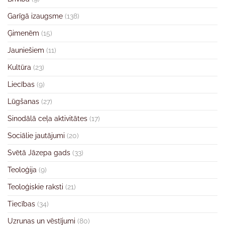
Garīgā izaugsme
(138)
Ģimenēm
(15)
Jauniešiem
(11)
Kultūra
(23)
Liecības
(9)
Lūgšanas
(27)
Sinodālā ceļa aktivitātes
(17)
Sociālie jautājumi
(20)
Svētā Jāzepa gads
(33)
Teoloģija
(9)
Teoloģiskie raksti
(21)
Tiecības
(34)
Uzrunas un vēstījumi
(80)