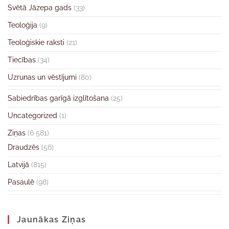
Svētā Jāzepa gads
(33)
Teoloģija
(9)
Teoloģiskie raksti
(21)
Tiecības
(34)
Uzrunas un vēstījumi
(80)
Sabiedrības garīgā izglītošana
(25)
Uncategorized
(1)
Ziņas
(6 581)
Draudzēs
(56)
Latvijā
(815)
Pasaulē
(98)
Jaunākas Ziņas