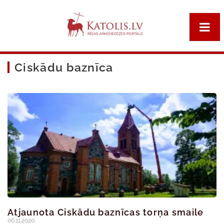
Ciskādu baznīca
Atjaunota Ciskādu baznīcas torņa smaile
06.11.2020.