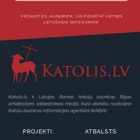
*PIESAKOTIES JAUNUMIEM, JŪS PIEKRĪTAT VIETNES
LIETOŠANAS NOTEIKUMIEM
Katolis.lv ir Latvijas Romas katoļu baznīcas Rīgas
arhidiecēzes sabiedriskais medijs, kura darbību nodrošina
Katoļu baznīcas informācijas aģentūra (KABIA).
PROJEKTI:
ATBALSTS: