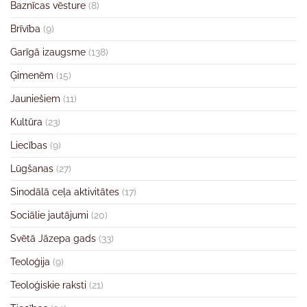
Baznīcas vēsture
(8)
Brīvība
(9)
Garīgā izaugsme
(138)
Ģimenēm
(15)
Jauniešiem
(11)
Kultūra
(23)
Liecības
(9)
Lūgšanas
(27)
Sinodālā ceļa aktivitātes
(17)
Sociālie jautājumi
(20)
Svētā Jāzepa gads
(33)
Teoloģija
(9)
Teoloģiskie raksti
(21)