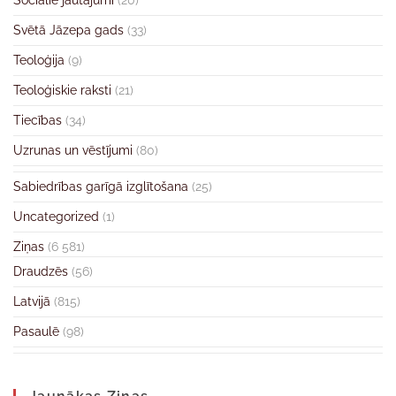
Sociālie jautājumi
(20)
Svētā Jāzepa gads
(33)
Teoloģija
(9)
Teoloģiskie raksti
(21)
Tiecības
(34)
Uzrunas un vēstījumi
(80)
Sabiedrības garīgā izglītošana
(25)
Uncategorized
(1)
Ziņas
(6 581)
Draudzēs
(56)
Latvijā
(815)
Pasaulē
(98)