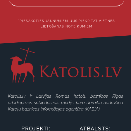
*PIESAKOTIES JAUNUMIEM, JŪS PIEKRĪTAT VIETNES
LIETOŠANAS NOTEIKUMIEM
Katolis.lv ir Latvijas Romas katoļu baznīcas Rīgas
arhidiecēzes sabiedriskais medijs, kura darbību nodrošina
Katoļu baznīcas informācijas aģentūra (KABIA).
PROJEKTI:
ATBALSTS: