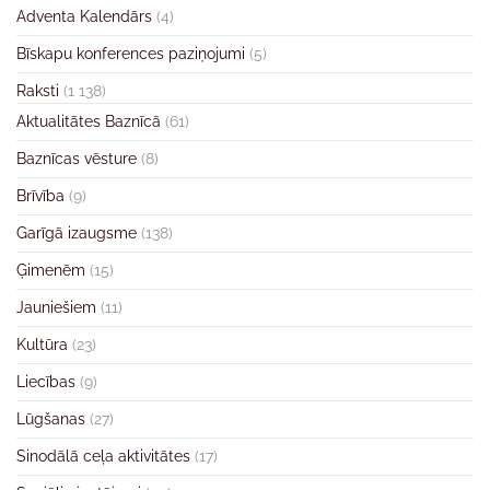
Adventa Kalendārs
(4)
Bīskapu konferences paziņojumi
(5)
Raksti
(1 138)
Aktualitātes Baznīcā
(61)
Baznīcas vēsture
(8)
Brīvība
(9)
Garīgā izaugsme
(138)
Ģimenēm
(15)
Jauniešiem
(11)
Kultūra
(23)
Liecības
(9)
Lūgšanas
(27)
Sinodālā ceļa aktivitātes
(17)