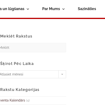
ba un lūgšanas
Par Mums
Sazināties
Meklēt Rakstus
Šķirot Pēc Laika
Atlasiet mēnesi
Rakstu Kategorijas
venta Kalendārs
(4)