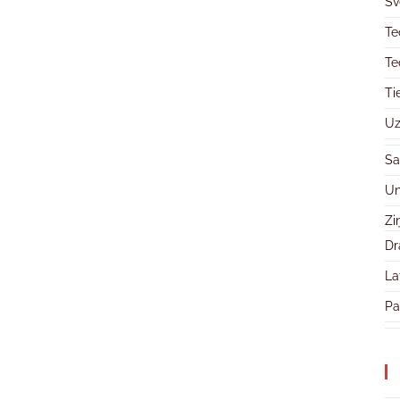
Sv
Te
Te
Ti
Uz
Sa
Un
Zi
Dr
La
Pa