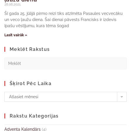
28.06.2021.
Šī gada 25. jūlijā pirmo reizi tiks atzīmēta Pasaules vecvecāku
un veco ļaužu diena. Šai dienai pāvests Francisks ir izdevis
īpašu vēstījumu, kura tēma šogad
Lasīt vairāk »
Meklēt Rakstus
Šķirot Pēc Laika
Atlasiet mēnesi
Rakstu Kategorijas
Adventa Kalendārs
(4)