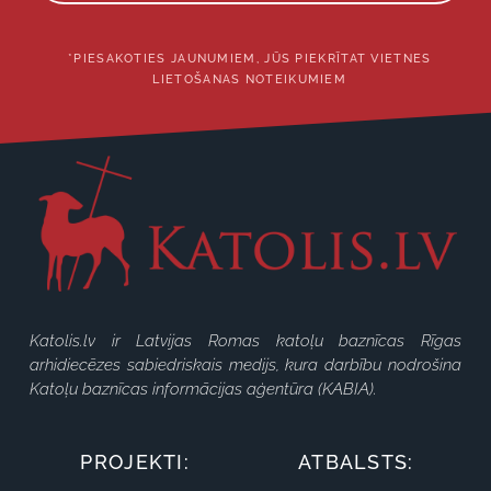
*PIESAKOTIES JAUNUMIEM, JŪS PIEKRĪTAT VIETNES
LIETOŠANAS NOTEIKUMIEM
Katolis.lv ir Latvijas Romas katoļu baznīcas Rīgas
arhidiecēzes sabiedriskais medijs, kura darbību nodrošina
Katoļu baznīcas informācijas aģentūra (KABIA).
PROJEKTI:
ATBALSTS: