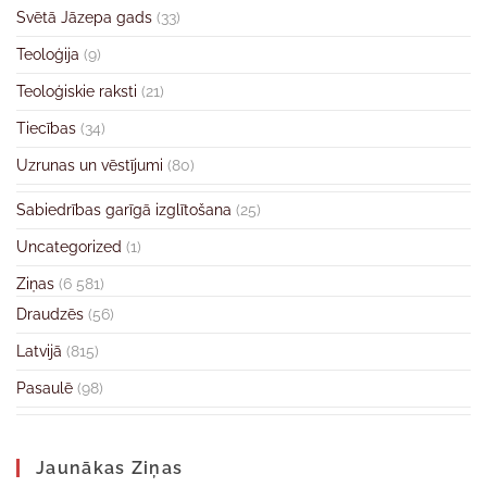
Svētā Jāzepa gads
(33)
Teoloģija
(9)
Teoloģiskie raksti
(21)
Tiecības
(34)
Uzrunas un vēstījumi
(80)
Sabiedrības garīgā izglītošana
(25)
Uncategorized
(1)
Ziņas
(6 581)
Draudzēs
(56)
Latvijā
(815)
Pasaulē
(98)
Jaunākas Ziņas