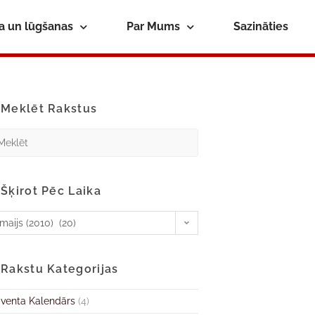
ba un lūgšanas
Par Mums
Sazināties
Meklēt Rakstus
Šķirot Pēc Laika
maijs (2010) (20)
Rakstu Kategorijas
venta Kalendārs
(4)