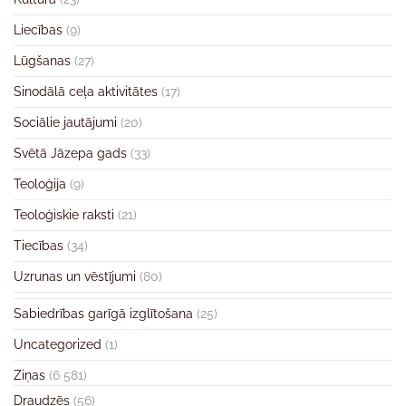
Liecības
(9)
Lūgšanas
(27)
Sinodālā ceļa aktivitātes
(17)
Sociālie jautājumi
(20)
Svētā Jāzepa gads
(33)
Teoloģija
(9)
Teoloģiskie raksti
(21)
Tiecības
(34)
Uzrunas un vēstījumi
(80)
Sabiedrības garīgā izglītošana
(25)
Uncategorized
(1)
Ziņas
(6 581)
Draudzēs
(56)