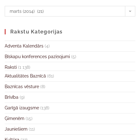
marts (2014) (21)
Rakstu Kategorijas
Adventa Kalendārs
(4)
Bīskapu konferences paziņojumi
(5)
Raksti
(1 138)
Aktualitātes Baznīcā
(61)
Baznīcas vēsture
(8)
Brīvība
(9)
Garīgā izaugsme
(138)
Ģimenēm
(15)
Jauniešiem
(11)
Kultūra
(23)