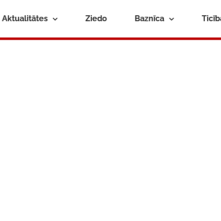
Aktualitātes
Ziedo
Baznīca
Ticī