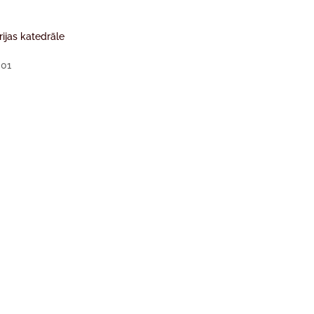
ijas katedrāle
001