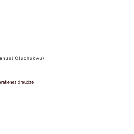
anuel Oluchukwu)
aralienes draudze