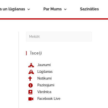
ba un lūgšanas
Par Mums
Sazināties
Īsceļi
Jaunumi
Lūgšanas
Notikumi
Paziņojumi
Vārdnīca
Facebook Live